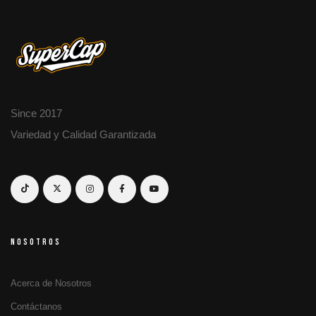
Since 2017
Variedad y Calidad Garantizada
NOSOTROS
Acerca de Nosotros
Contáctanos