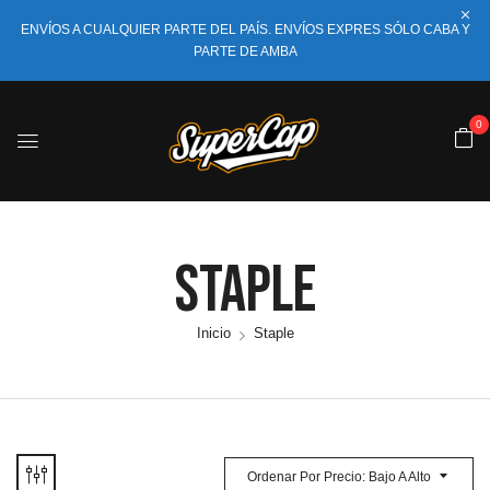
ENVÍOS A CUALQUIER PARTE DEL PAÍS. ENVÍOS EXPRES SÓLO CABA Y
PARTE DE AMBA
0
Staple
Inicio
Staple
Ordenar Por Precio: Bajo A Alto