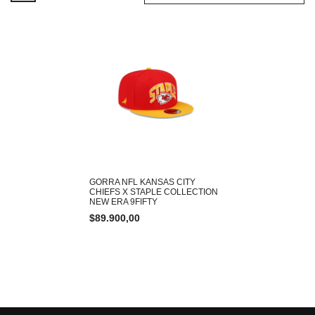
GORRA NFL KANSAS CITY
CHIEFS X STAPLE COLLECTION
NEW ERA 9FIFTY
$
89.900,00