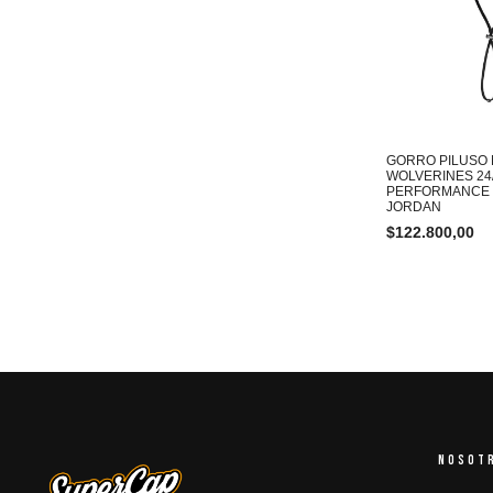
GORRO PILUSO 
WOLVERINES 24
PERFORMANCE 
JORDAN
$
122.800,00
NOSOT