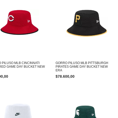
 PILUSO MLB CINCINNATI
GORRO PILUSO MLB PITTSBURGH
RED GAME DAY BUCKET NEW
PIRATES GAME DAY BUCKET NEW
ERA
00,00
$
78.600,00