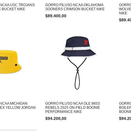
NCAA USC TROJANS
GORRO PILUSO NCAA OKLAHOMA
GORRO
 BUCKET NIKE
SOONERS CRIMSON BUCKET NIKE
WOLVE
NIKE
$
89.400,00
$
89.4
NCAA MICHIGAN
GORRO PILUSO NCAA OLE MISS
GORRO
PEX YELLOW JORDAN
REBELS 2025 ON-FIELD BOONIE
BOILE
PERFORMANCE NIKE
BOONI
$
94.200,00
$
94.2