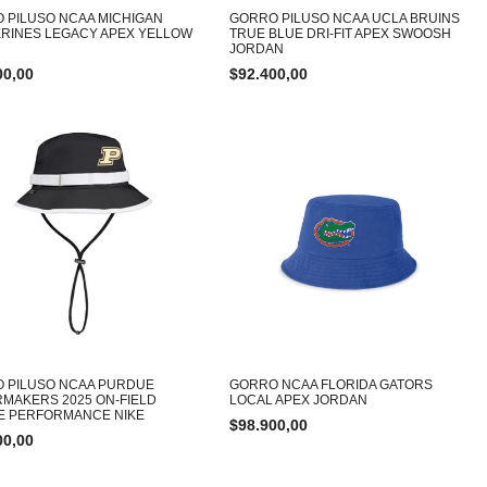
 PILUSO NCAA MICHIGAN
GORRO PILUSO NCAA UCLA BRUINS
RINES LEGACY APEX YELLOW
TRUE BLUE DRI-FIT APEX SWOOSH
JORDAN
00,00
$
92.400,00
 PILUSO NCAA PURDUE
GORRO NCAA FLORIDA GATORS
RMAKERS 2025 ON-FIELD
LOCAL APEX JORDAN
E PERFORMANCE NIKE
$
98.900,00
00,00