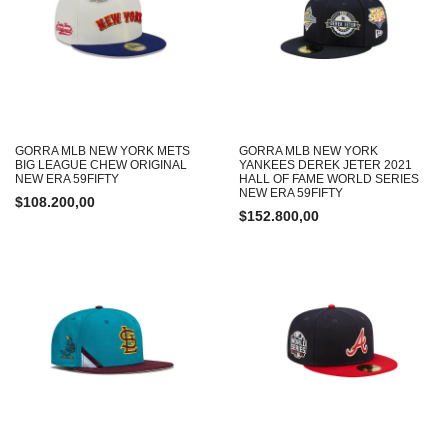
GORRA MLB NEW YORK METS
GORRA MLB NEW YORK
BIG LEAGUE CHEW ORIGINAL
YANKEES DEREK JETER 2021
NEW ERA 59FIFTY
HALL OF FAME WORLD SERIES
NEW ERA 59FIFTY
$
108.200,00
$
152.800,00