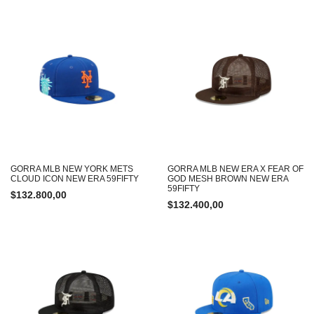
GORRA MLB NEW YORK METS
GORRA MLB NEW ERA X FEAR OF
CLOUD ICON NEW ERA 59FIFTY
GOD MESH BROWN NEW ERA
59FIFTY
$
132.800,00
$
132.400,00