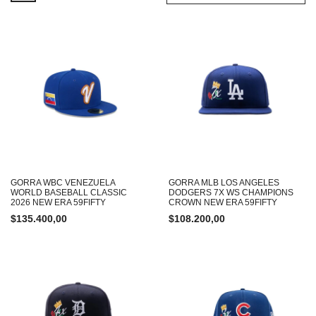
GORRA WBC VENEZUELA
GORRA MLB LOS ANGELES
WORLD BASEBALL CLASSIC
DODGERS 7X WS CHAMPIONS
2026 NEW ERA 59FIFTY
CROWN NEW ERA 59FIFTY
$
135.400,00
$
108.200,00