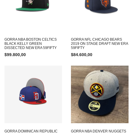
GORRA NBA BOSTON CELTICS
GORRA NFL CHICAGO BEARS
BLACK KELLY GREEN
2019 ON STAGE DRAFT NEW ERA
DISSECTED NEW ERA 59FIFTY
59FIFTY
$
99.800,00
$
84.600,00
GORRA DOMINICAN REPUBLIC
GORRA NBA DENVER NUGGETS