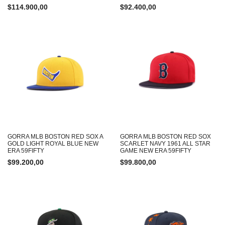
$
114.900,00
$
92.400,00
GORRA MLB BOSTON RED SOX A
GORRA MLB BOSTON RED SOX
GOLD LIGHT ROYAL BLUE NEW
SCARLET NAVY 1961 ALL STAR
ERA 59FIFTY
GAME NEW ERA 59FIFTY
$
99.200,00
$
99.800,00