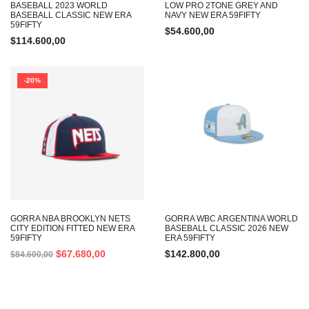
BASEBALL 2023 WORLD
LOW PRO 2TONE GREY AND
BASEBALL CLASSIC NEW ERA
NAVY NEW ERA 59FIFTY
59FIFTY
$
54.600,00
$
114.600,00
-20%
GORRA NBA BROOKLYN NETS
GORRA WBC ARGENTINA WORLD
CITY EDITION FITTED NEW ERA
BASEBALL CLASSIC 2026 NEW
59FIFTY
ERA 59FIFTY
$
67.680,00
$
142.800,00
$
84.600,00