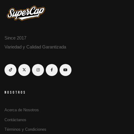
Since 2017
Variedad y Calidad Garantizada
NOSOTROS
Acerca de Nosotros
Contáctanos
Términos y Condiciones