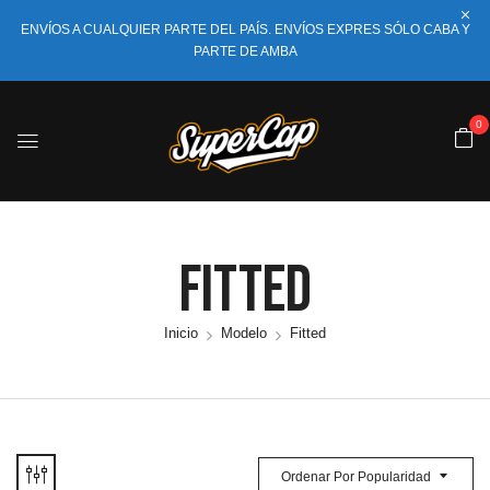
ENVÍOS A CUALQUIER PARTE DEL PAÍS. ENVÍOS EXPRES SÓLO CABA Y
PARTE DE AMBA
0
Fitted
Inicio
Modelo
Fitted
Ordenar Por Popularidad