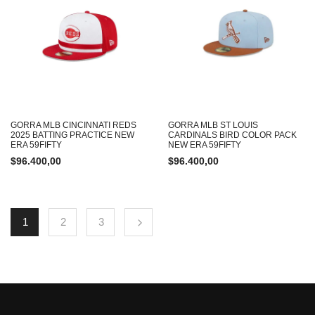
GORRA MLB CINCINNATI REDS
GORRA MLB ST LOUIS
2025 BATTING PRACTICE NEW
CARDINALS BIRD COLOR PACK
ERA 59FIFTY
NEW ERA 59FIFTY
$
96.400,00
$
96.400,00
1
2
3