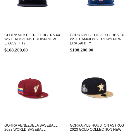
GORRA MLB DETROIT TIGERS 4X
GORRA MLB CHICAGO CUBS 3X
WS CHAMPIONS CROWN NEW
WS CHAMPIONS CROWN NEW
ERA 59FIFTY
ERA 59FIFTY
$
108.200,00
$
108.200,00
GORRA VENEZUELA BASEBALL
GORRA MLB HOUSTON ASTROS
2023 WORLD BASEBALL
2023 GOLD COLLECTION NEW