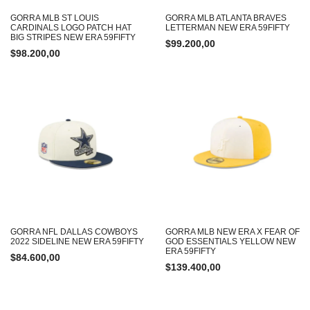
GORRA MLB ST LOUIS
GORRA MLB ATLANTA BRAVES
CARDINALS LOGO PATCH HAT
LETTERMAN NEW ERA 59FIFTY
BIG STRIPES NEW ERA 59FIFTY
$
99.200,00
$
98.200,00
GORRA NFL DALLAS COWBOYS
GORRA MLB NEW ERA X FEAR OF
2022 SIDELINE NEW ERA 59FIFTY
GOD ESSENTIALS YELLOW NEW
ERA 59FIFTY
$
84.600,00
$
139.400,00