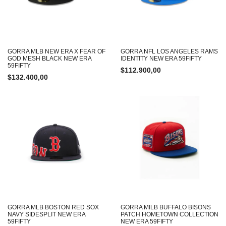
GORRA MLB NEW ERA X FEAR OF
GORRA NFL LOS ANGELES RAMS
GOD MESH BLACK NEW ERA
IDENTITY NEW ERA 59FIFTY
59FIFTY
$
112.900,00
$
132.400,00
GORRA MLB BOSTON RED SOX
GORRA MILB BUFFALO BISONS
NAVY SIDESPLIT NEW ERA
PATCH HOMETOWN COLLECTION
59FIFTY
NEW ERA 59FIFTY