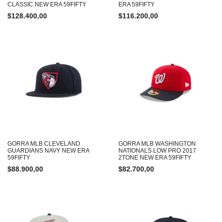
CLASSIC NEW ERA 59FIFTY
ERA 59FIFTY
$
128.400,00
$
116.200,00
GORRA MLB CLEVELAND
GORRA MLB WASHINGTON
GUARDIANS NAVY NEW ERA
NATIONALS LOW PRO 2017
59FIFTY
2TONE NEW ERA 59FIFTY
$
88.900,00
$
82.700,00