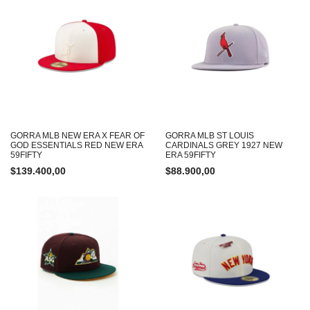
GORRA MLB NEW ERA X FEAR OF
GORRA MLB ST LOUIS
GOD ESSENTIALS RED NEW ERA
CARDINALS GREY 1927 NEW
59FIFTY
ERA 59FIFTY
$
139.400,00
$
88.900,00