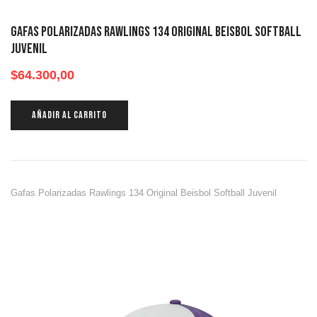
Gafas Polarizadas Rawlings 134 Original Beisbol Softball
Juvenil
$
64.300,00
AÑADIR AL CARRITO
Gafas Polarizadas Rawlings 134 Original Beisbol Softball Juvenil