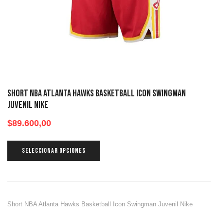
Short NBA Atlanta Hawks Basketball Icon Swingman
Juvenil Nike
$
89.600,00
SELECCIONAR OPCIONES
Short NBA Atlanta Hawks Basketball Icon Swingman Juvenil Nike