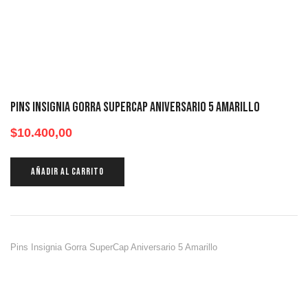
Pins Insignia Gorra SuperCap Aniversario 5 Amarillo
$
10.400,00
AÑADIR AL CARRITO
Pins Insignia Gorra SuperCap Aniversario 5 Amarillo