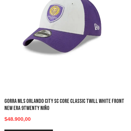
Gorra MLS Orlando City SC Core Classic Twill White Front
New Era 9twenty Niño
$
48.900,00