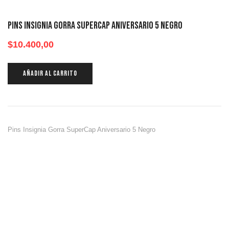
Pins Insignia Gorra SuperCap Aniversario 5 Negro
$
10.400,00
AÑADIR AL CARRITO
Pins Insignia Gorra SuperCap Aniversario 5 Negro