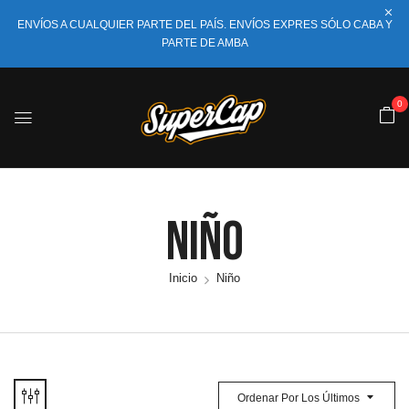
ENVÍOS A CUALQUIER PARTE DEL PAÍS. ENVÍOS EXPRES SÓLO CABA Y
PARTE DE AMBA
0
Niño
Inicio
Niño
Ordenar Por Los Últimos