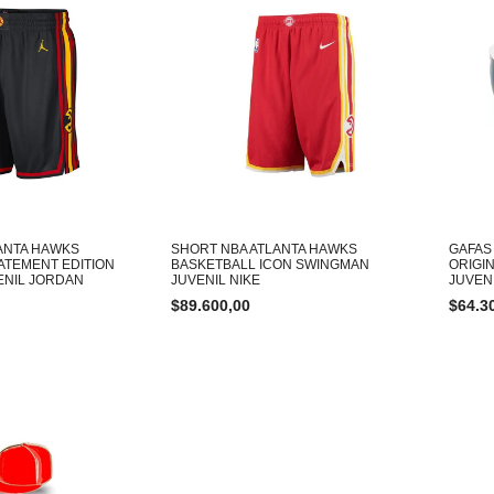
ANTA HAWKS
SHORT NBA ATLANTA HAWKS
GAFAS
ATEMENT EDITION
BASKETBALL ICON SWINGMAN
ORIGI
ENIL JORDAN
JUVENIL NIKE
JUVEN
$
89.600,00
$
64.3