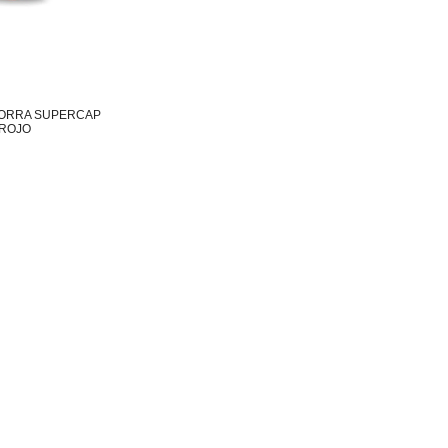
 GORRA SUPERCAP
 ROJO