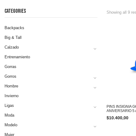
CATEGORIES
Showing all 9 re
Backpacks
Big & Tall
Calzado
Entrenamiento
Gorras
Gorros
Hombre
Invierno
Ligas
PINS INSIGNIA
ANIVERSARIO 5
Moda
$
10.400,00
Modelo
Mujer