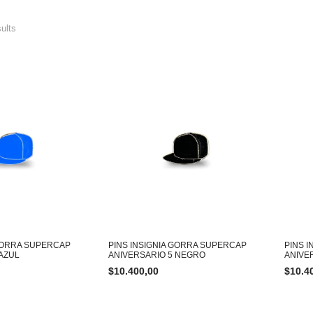
sults
 GORRA SUPERCAP
PINS INSIGNIA GORRA SUPERCAP
PINS 
 AZUL
ANIVERSARIO 5 NEGRO
ANIVE
$
10.400,00
$
10.4