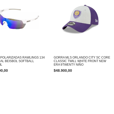
 POLARIZADAS RAWLINGS 134
GORRA MLS ORLANDO CITY SC CORE
NAL BEISBOL SOFTBALL
CLASSIC TWILL WHITE FRONT NEW
IL
ERA 9TWENTY NIÑO
00,00
$
48.900,00