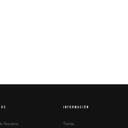
ROS
INFORMACIÓN
de Nosotros
Tienda