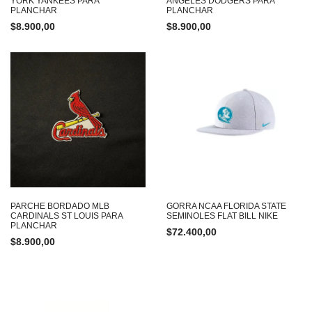
YORK YANKEES PARA
ANGELES DODGERS PARA
PLANCHAR
PLANCHAR
$
8.900,00
$
8.900,00
PARCHE BORDADO MLB
GORRA NCAA FLORIDA STATE
CARDINALS ST LOUIS PARA
SEMINOLES FLAT BILL NIKE
PLANCHAR
$
72.400,00
$
8.900,00