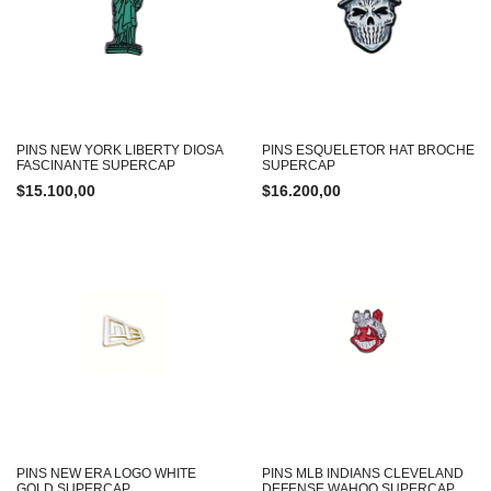
PINS NEW YORK LIBERTY DIOSA
PINS ESQUELETOR HAT BROCHE
FASCINANTE SUPERCAP
SUPERCAP
$
15.100,00
$
16.200,00
PINS NEW ERA LOGO WHITE
PINS MLB INDIANS CLEVELAND
GOLD SUPERCAP
DEFENSE WAHOO SUPERCAP