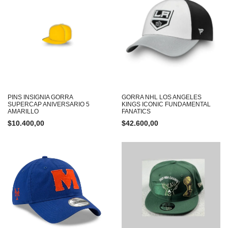
PINS INSIGNIA GORRA
GORRA NHL LOS ANGELES
SUPERCAP ANIVERSARIO 5
KINGS ICONIC FUNDAMENTAL
AMARILLO
FANATICS
$
10.400,00
$
42.600,00