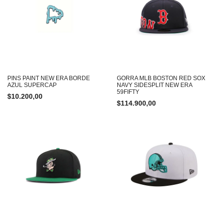
PINS PAINT NEW ERA BORDE
GORRA MLB BOSTON RED SOX
AZUL SUPERCAP
NAVY SIDESPLIT NEW ERA
59FIFTY
$
10.200,00
$
114.900,00