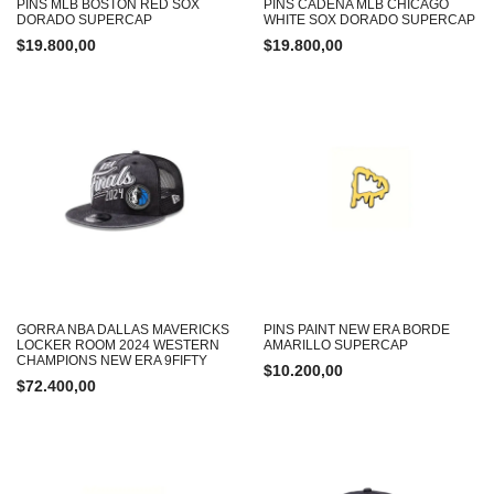
PINS MLB BOSTON RED SOX
PINS CADENA MLB CHICAGO
DORADO SUPERCAP
WHITE SOX DORADO SUPERCAP
$
19.800,00
$
19.800,00
GORRA NBA DALLAS MAVERICKS
PINS PAINT NEW ERA BORDE
LOCKER ROOM 2024 WESTERN
AMARILLO SUPERCAP
CHAMPIONS NEW ERA 9FIFTY
$
10.200,00
$
72.400,00