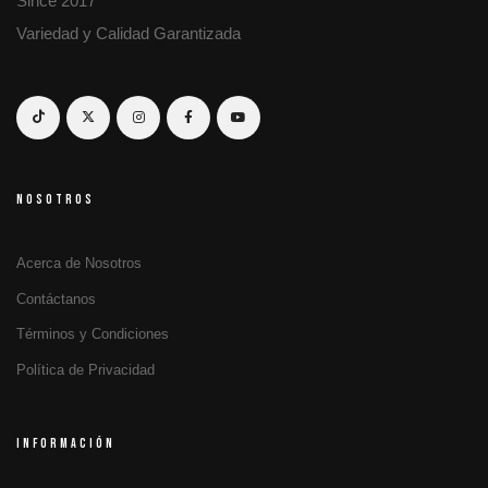
Since 2017
Variedad y Calidad Garantizada
NOSOTROS
Acerca de Nosotros
Contáctanos
Términos y Condiciones
Política de Privacidad
INFORMACIÓN