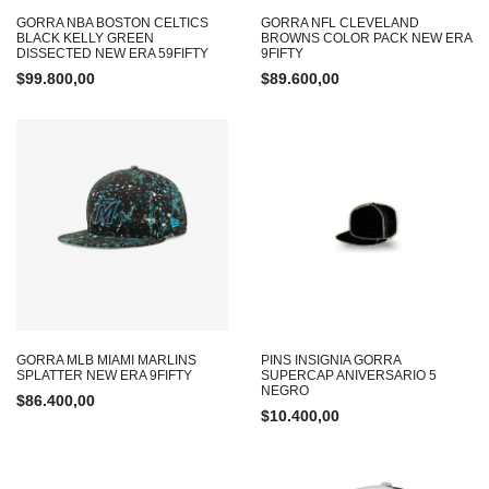
GORRA NBA BOSTON CELTICS
GORRA NFL CLEVELAND
BLACK KELLY GREEN
BROWNS COLOR PACK NEW ERA
DISSECTED NEW ERA 59FIFTY
9FIFTY
$
99.800,00
$
89.600,00
GORRA MLB MIAMI MARLINS
PINS INSIGNIA GORRA
SPLATTER NEW ERA 9FIFTY
SUPERCAP ANIVERSARIO 5
NEGRO
$
86.400,00
$
10.400,00