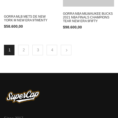
GORRA NBA MILWAUKEE BUCKS
GORRA MLB METS DE NEW
2021 NBA FINALS CHAMPIONS
YORK M NEW ERA 9TWENTY
TEAR NEW ERA 9FIFTY
$
58.600,00
$
98.600,00
1
2
3
4