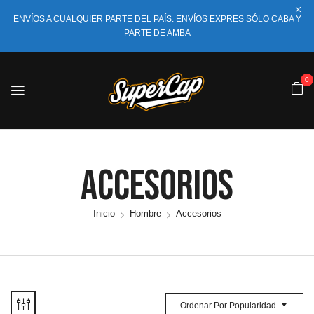
ENVÍOS A CUALQUIER PARTE DEL PAÍS. ENVÍOS EXPRES SÓLO CABA Y
PARTE DE AMBA
0
Accesorios
Inicio
Hombre
Accesorios
Ordenar Por Popularidad