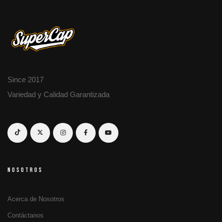
Since 2017
Variedad y Calidad Garantizada
NOSOTROS
Acerca de Nosotros
Contáctanos