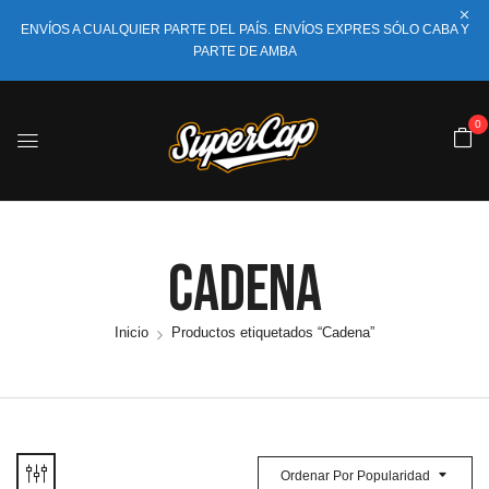
ENVÍOS A CUALQUIER PARTE DEL PAÍS. ENVÍOS EXPRES SÓLO CABA Y
PARTE DE AMBA
0
Cadena
Inicio
Productos etiquetados “Cadena”
Ordenar Por Popularidad